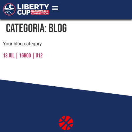
Categoria:
Blog
Your blog category
13 JUL | 16H00 | U12