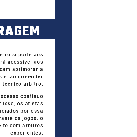
TRAGEM
eiro suporte aos
ará acessível aos
scam aprimorar a
as e compreender
técnico-arbitro.
ocesso continuo
 isso, os atletas
iciados por essa
rante os jogos, o
eito com árbitros
experientes.