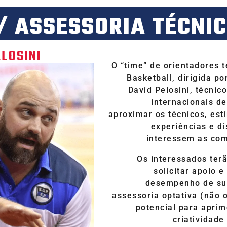
/ ASSESSORIA TÉCNI
ELOSINI
O “time” de orientadores 
Basketball, dirigida po
David Pelosini, técnic
internacionais de
aproximar os técnicos, est
experiências e di
interessem as com
Os interessados terã
solicitar apoio e
desempenho de su
assessoria optativa (não 
potencial para aprim
criatividade