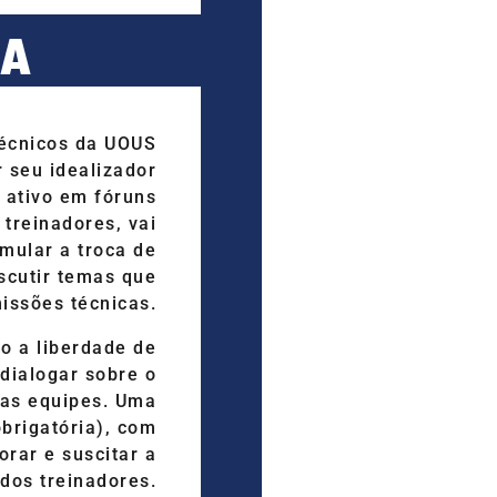
CA
técnicos da UOUS
r seu idealizador
o ativo em fóruns
 treinadores, vai
imular a troca de
scutir temas que
issões técnicas.
o a liberdade de
 dialogar sobre o
as equipes. Uma
obrigatória), com
orar e suscitar a
 dos treinadores.