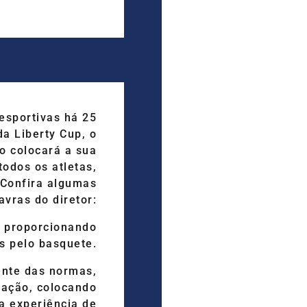
esportivas há 25
da Liberty Cup, o
o colocará a sua
todos os atletas,
 Confira algumas
avras do diretor:
 proporcionando
s pelo basquete.
ente das normas,
ação, colocando
a experiência de