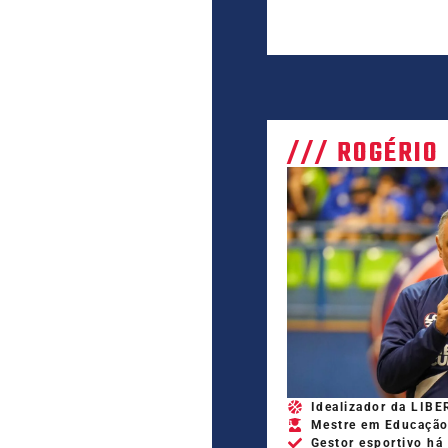
/// ROGÉRIO
Idealizador da LIB
Mestre em Educaçã
Gestor esportivo há