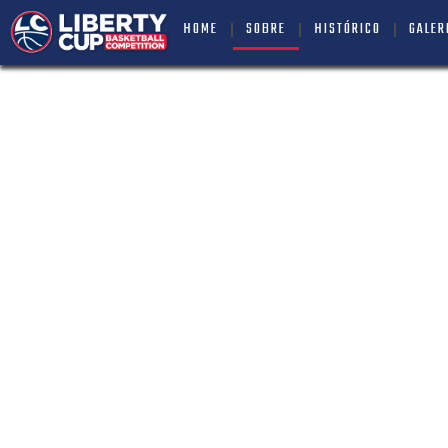
HOME
SOBRE
HISTÓRICO
GALER
// POR DENTRO D