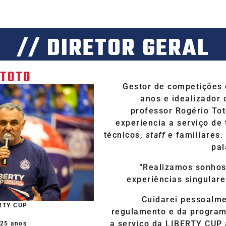
// DIRETOR GERAL
 TOTO
Gestor de competições 
anos e idealizador 
professor Rogério Tot
experiencia a serviço de 
técnicos,
staff
e familiares.
pal
“Realizamos sonhos
experiências singulare
Cuidarei pessoalm
ERTY CUP
regulamento e da program
o
a serviço da LIBERTY CUP 
 25 anos