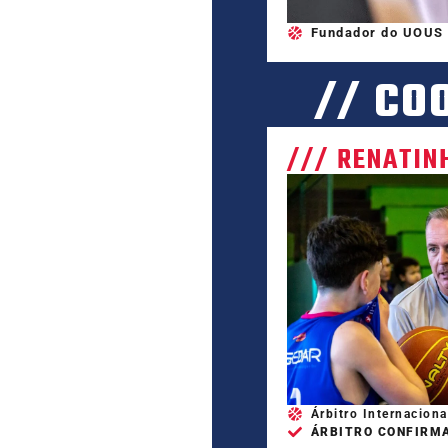
Fundador do UOUS 
// CO
/// RENATIN
Árbitro Internaciona
ÁRBITRO CONFIRMA