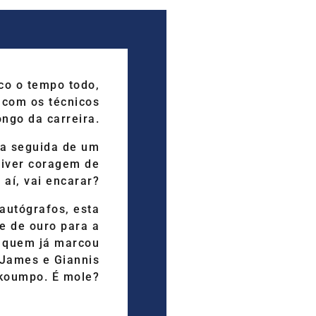
co o tempo todo,
 com os técnicos
ngo da carreira.
ra seguida de um
tiver coragem de
E aí, vai encarar?
autógrafos, esta
e de ouro para a
 quem já marcou
 James e Giannis
koumpo. É mole?