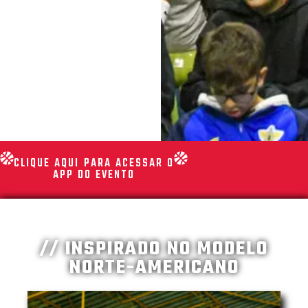
CLIQUE AQUI PARA ACESSAR O
APP DO EVENTO
// INSPIRADO NO MODELO
NORTE-AMERICANO