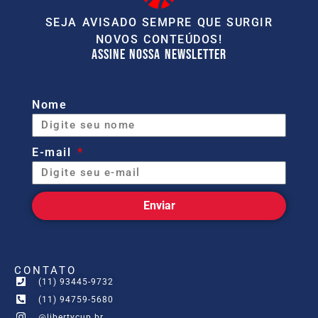
SEJA AVISADO SEMPRE QUE SURGIR
NOVOS CONTEÚDOS!
ASSINE NOSSA NEWSLETTER
Nome
E-mail
Enviar
CONTATO
(11) 93445-9732
(11) 94759-5680
@libertycup.br