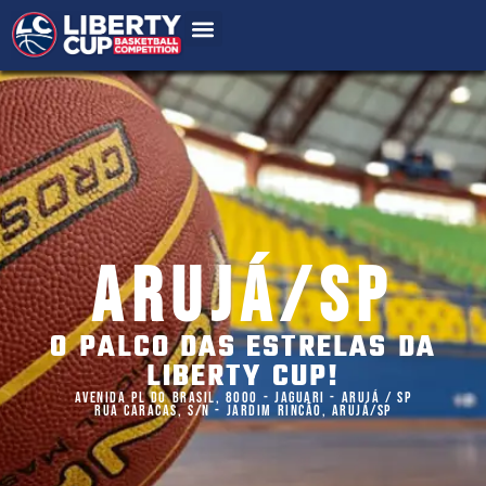
ARUJÁ/SP
O PALCO DAS ESTRELAS DA
LIBERTY CUP!
AVENIDA PL DO BRASIL, 8000 - JAGUARI - ARUJÁ / SP​
RUA CARACAS, S/N - JARDIM RINCÃO, ARUJÁ/SP