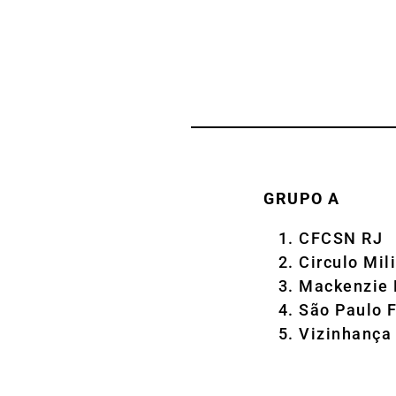
GRUPO A
CFCSN RJ
Circulo Mil
Mackenzie
São Paulo 
Vizinhança