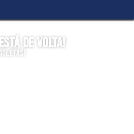
ESTÁ DE VOLTA!
ATLETAS!