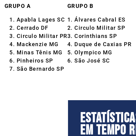
GRUPO A
GRUPO B
Apabla Lages SC
1. Álvares Cabral ES
Cerrado DF
2. Circulo Militar SP
Circulo Militar PR
3. Corinthians SP
Mackenzie MG
4. Duque de Caxias PR
Minas Tênis MG
5. Olympico MG
Pinheiros SP
6. São José SC
São Bernardo SP
ESTATÍSTIC
EM TEMPO RE