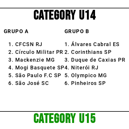
CATEGORY U14
GRUPO A
GRUPO B
CFCSN RJ
1. Álvares Cabral ES
Círculo Militar PR
2. Corinthians SP
Mackenzie MG
3. Duque de Caxias PR
Mogi Basquete SP
4. Niterói RJ
São Paulo F.C SP
5. Olympico MG
São José SC
6. Pinheiros SP
CATEGORY U15