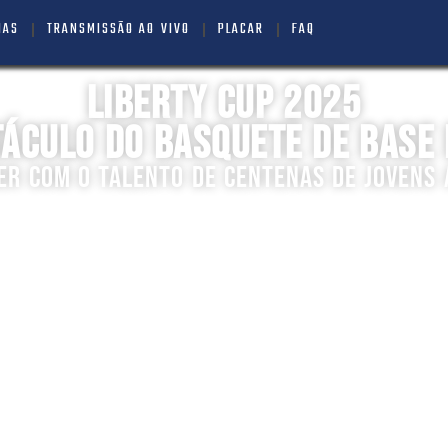
IAS
TRANSMISSÃO AO VIVO
PLACAR
FAQ
LIBERTY CUP 2025
ÁCULO DO BASQUETE DE BASE 
MER COM O TALENTO DE CENTENAS DE JOVENS 