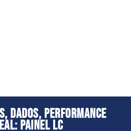
AS, DADOS, PERFORMANCE
AL: PAINEL LC