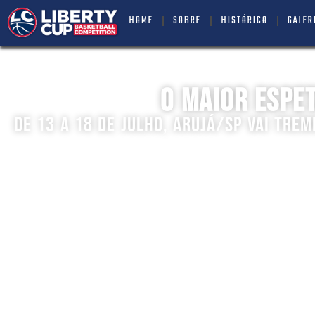
HOME
SOBRE
HISTÓRICO
GALER
O MAIOR ESPET
DE 13 A 18 DE JULHO, ARUJÁ/SP VAI TRE