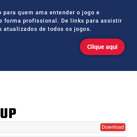
 para quem ama entender o jogo e
forma profissional. De links para assistir
s atualizados de todos os jogos.
Clique aqui
CUP
Download