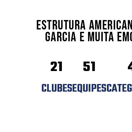
ESTRUTURA AMERICAN
GARCIA E MUITA EM
21
51
CLUBES
EQUIPES
CATEG