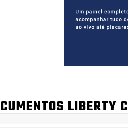
Um painel completo
acompanhar tudo de 
ao vivo até placare
CUMENTOS LIBERTY 