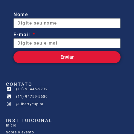
Nome
E-mail
Enviar
CONTATO
(11) 93445-9732
(11) 94759-5680
@libertycup.br
INSTITUICIONAL
Início
Sobre o evento