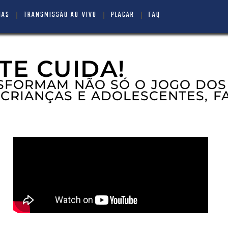
IAS
TRANSMISSÃO AO VIVO
PLACAR
FAQ
TE CUIDA!
SFORMAM NÃO SÓ O JOGO DOS
 CRIANÇAS E ADOLESCENTES, F