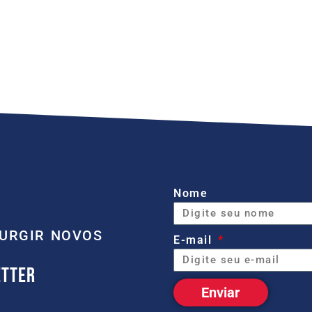
Nome
SURGIR NOVOS
E-mail
ETTER
Enviar