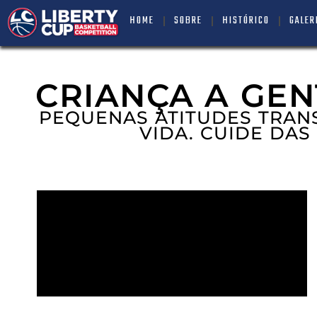
HOME
SOBRE
HISTÓRICO
GALER
CRIANÇA A GEN
PEQUENAS ATITUDES TRAN
VIDA. CUIDE DAS