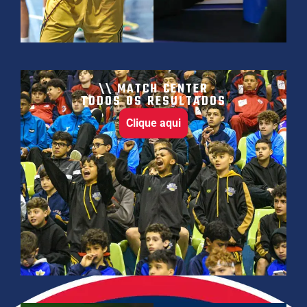
\\ MATCH CENTER
TODOS OS RESULTADOS​
Clique aqui