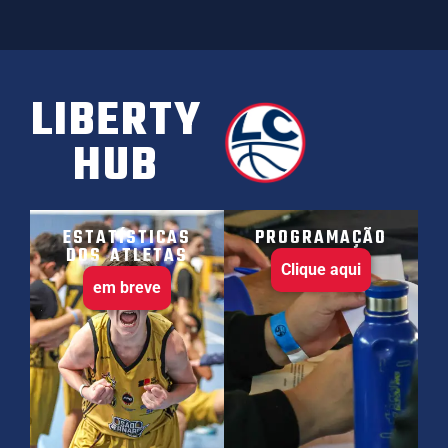
LIBERTY
HUB
ESTATÍSTICAS
PROGRAMAÇÃO
DOS ATLETAS
Clique aqui
em breve