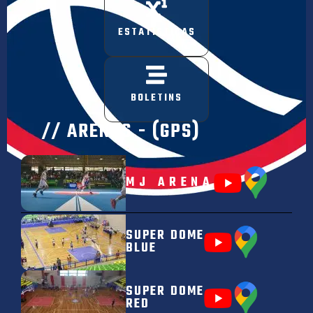
ESTATÍSTICAS
BOLETINS
// ARENAS - (GPS)
MJ ARENA
SUPER DOME
BLUE
SUPER DOME
RED