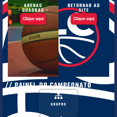
ARENAS
RETORNAR AO
- QUADRAS -
SITE
Clique aqui
Clique aqui
// PAINEL DO CAMPEONATO
GRUPOS