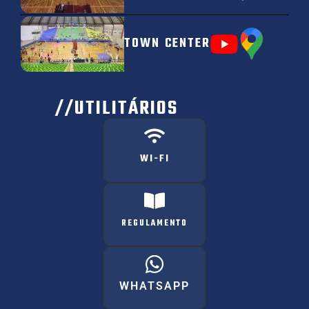
TOWN CENTER
//UTILITÁRIOS
WI-FI
REGULAMENTO
WHATSAPP